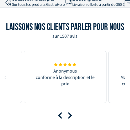
Sur tous les produits GastroHero
Livraison offerte à partir de 350 €
LAISSONS NOS CLIENTS PARLER POUR NOUS
sur 1507 avis
Anonymous
ent
conforme à la description et le
Mani
prix
com