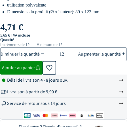
utilisation polyvalente
Dimensions du produit (Ø x hauteur): 89 x 122 mm
4,71 €
5,65 € TVA incluse
Quantité
Incréments de 12
Minimum de 12
Diminuer la quantité
Augmenter la quantité
Ajouter au panier
Délai de livraison 4 - 8 jours ouv.
Livraison à partir de
9,90 €
Service de retour sous 14 jours
Des doutes ? Besoin d’un conseil ?