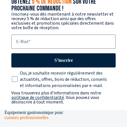
OBTENEZ
5 % DE RÉDUCTION
SUR VOTRE
PROCHAINE COMMANDE !
Inscrivez-vous dès maintenant à notre newsletter et
recevez 5 % de réduction ainsi que des offres
exclusives et promotions spéciales directement dans
votre boîte de réception.
E-Mail
S’inscrire
Texte sur la protection des données
Oui, je souhaite recevoir régulièrement des
actualités, offres, bons de réduction, conseils
et informations personnalisées par e-mail.
Vous trouverez plus d’informations dans notre
politique de confidentialité
. Vous pouvez vous
désinscrire à tout moment.
Équipement gastronomique pour
cuisines professionnelles