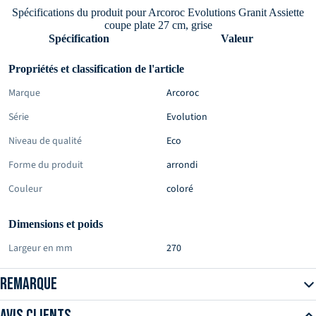
Spécifications du produit pour Arcoroc Evolutions Granit Assiette
coupe plate 27 cm, grise
Spécification
Valeur
Propriétés et classification de l'article
Marque
Arcoroc
Série
Evolution
Niveau de qualité
Eco
Forme du produit
arrondi
Couleur
coloré
Dimensions et poids
Largeur en mm
270
Hauteur en mm
20
Remarque
Profondeur en mm
270
Avis clients