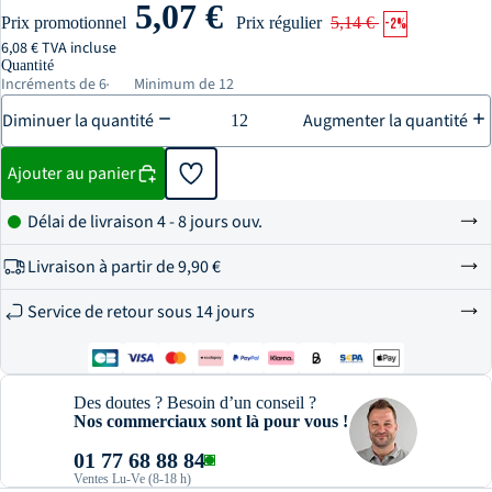
5,07 €
Prix promotionnel
Prix régulier
5,14 €
-2%
6,08 € TVA incluse
Quantité
Incréments de 6
Minimum de 12
Diminuer la quantité
Augmenter la quantité
Ajouter au panier
Délai de livraison 4 - 8 jours ouv.
Livraison à partir de
9,90 €
Service de retour sous 14 jours
Des doutes ? Besoin d’un conseil ?
Nos commerciaux sont là pour vous !
01 77 68 88 84
Ventes Lu-Ve (8-18 h)