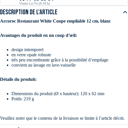
Ventes Lu-Ve (8-18 h)
DESCRIPTION DE L'ARTICLE
Arcoroc Restaurant White Coupe empilable 12 cm, blanc
Avantages du produit en un coup d’œil:
design intemporel
en verre opale robuste
très peu encombrante grâce à la possibilité d’empilage
convient au lavage en lave-vaisselle
Détails du produit:
Dimensions du produit (Ø x hauteur): 120 x 62 mm
Poids: 219 g
Veuillez noter que le contenu de la livraison se limite à l’article décrit.
Les décorations ou autres produits présentés sur les images ne sont pas