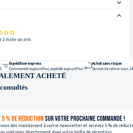
 à écrire un avis
Expédition express
Achat sans risque
€
Commandé aujourd'hui, expédié aujourd'hui !
Service de retour sous 14
GALEMENT ACHETÉ
onsultés
 5 % DE RÉDUCTION
SUR VOTRE PROCHAINE COMMANDE !
-vous dès maintenant à notre newsletter et recevez 5 % de réductio
s spéciales directement dans votre boîte de réception.