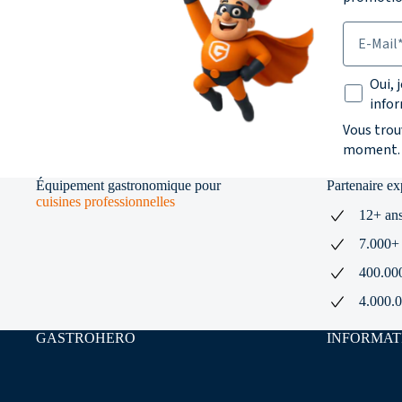
E-Mail
Texte su
Oui, 
infor
Vous trou
moment.
Équipement gastronomique pour
Partenaire e
cuisines professionnelles
12+ ans
7.000+ 
400.000+
4.000.0
GASTROHERO
INFORMAT