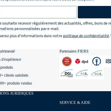
r la protection des données
je souhaite recevoir régulièrement des actualités, offres, bons de r
mations personnalisées par e-mail.
verez plus d’informations dans notre
politique de confidentialité
.
xpérimenté
Partenaires FIERS
 d'expérience
produits
 clients satisfaits
00+ produits vendus
IONS JURIDIQUES
SERVICE & AIDE