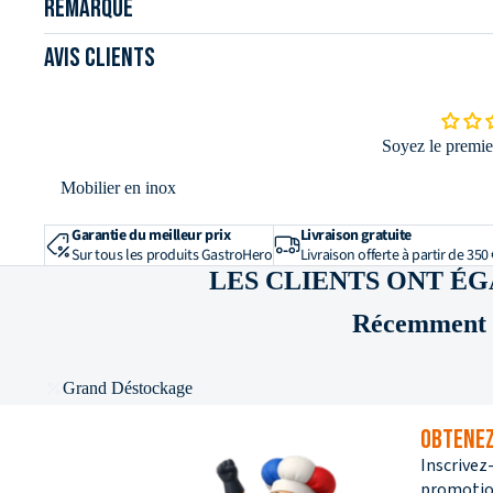
Remarque
Avis clients
Soyez le premier
Mobilier en inox
Garantie du meilleur prix
Livraison gratuite
Sur tous les produits GastroHero
Livraison offerte à partir de 350 
LES CLIENTS ONT É
Récemment c
Grand Déstockage
OBTENEZ
Inscrivez
promotion