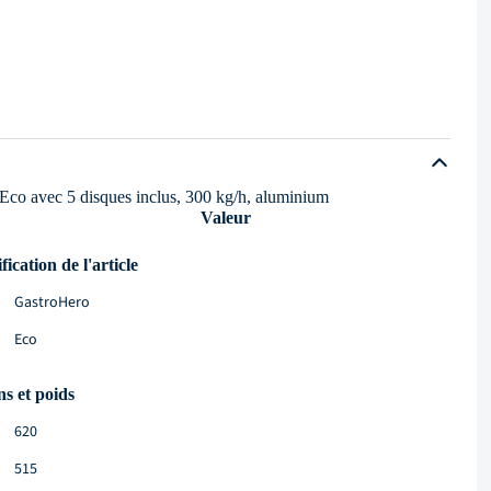
Eco avec 5 disques inclus, 300 kg/h, aluminium
Valeur
fication de l'article
GastroHero
Eco
s et poids
620
515