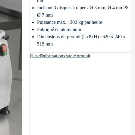
mm
Incluant 3 disques à râper - Ø 3 mm, Ø 4 mm &
Ø 7 mm
Puissance max. : 300 kg par heure
Fabriqué en aluminium
Dimensions du produit (LxPxH) : 620 x 240 x
515 mm
Plus d'informations sur le produit