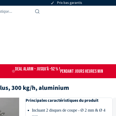
Prix bas garantis
DEAL ALARM - jusqu’à -52 % !
PENDANT
JOURS
HEURES
MIN
lus, 300 kg/h, aluminium
Principales caractéristiques du produit
Incluant 2 disques de coupe - Ø 2 mm & Ø 4