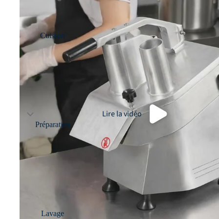
Cuisson
Lire la vidéo
Préparation
Lavage