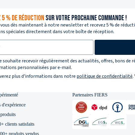
 5 % DE RÉDUCTION
SUR VOTRE PROCHAINE COMMANDE !
-vous dès maintenant à notre newsletter et recevez 5 % de réductio
s spéciales directement dans votre boîte de réception.
r la protection des données
je souhaite recevoir régulièrement des actualités, offres, bons de r
mations personnalisées par e-mail.
verez plus d’informations dans notre
politique de confidentialité
.
xpérimenté
Partenaires FIERS
 d'expérience
produits
 clients satisfaits
00+ produits vendus