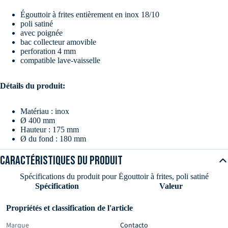
Égouttoir à frites entièrement en inox 18/10
poli satiné
avec poignée
bac collecteur amovible
perforation 4 mm
compatible lave-vaisselle
Détails du produit:
Matériau : inox
Ø 400 mm
Hauteur : 175 mm
Ø du fond : 180 mm
Caractéristiques du produit
Spécifications du produit pour Égouttoir à frites, poli satiné
Spécification
Valeur
Propriétés et classification de l'article
Marque
Contacto