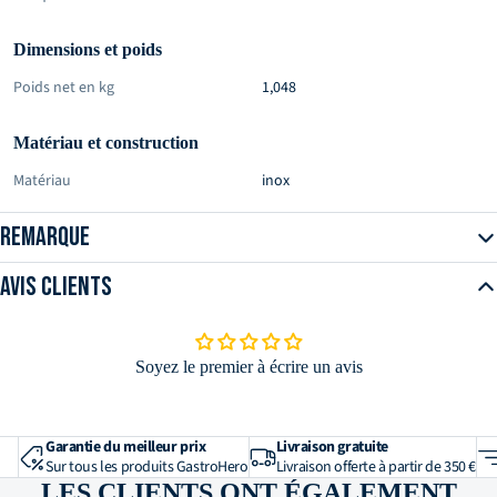
Dimensions et poids
Poids net en kg
1,048
Matériau et construction
Matériau
inox
Remarque
Avis clients
Soyez le premier à écrire un avis
Garantie du meilleur prix
Livraison gratuite
Sur tous les produits GastroHero
Livraison offerte à partir de 350 €
LES CLIENTS ONT ÉGALEMENT