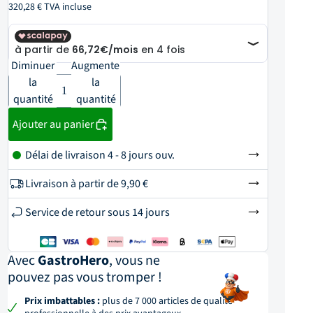
320,28 € TVA incluse
Diminuer
Augmenter
la
la
quantité
quantité
Ajouter au panier
Délai de livraison 4 - 8 jours ouv.
Livraison à partir de
9,90 €
Service de retour sous 14 jours
Avec
GastroHero
, vous ne
pouvez pas vous tromper !
Prix imbattables :
plus de 7 000 articles de qualité