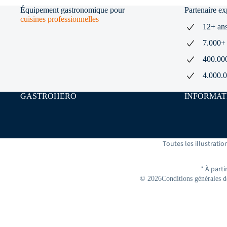
Équipement gastronomique pour
Partenaire e
cuisines professionnelles
12+ ans
7.000+ 
400.000+
4.000.0
GASTROHERO
INFORMAT
Toutes les illustrati
* À part
© 2026
Conditions générales d