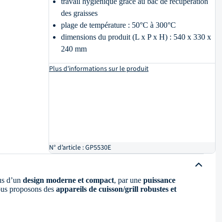
travail hygiénique grâce au bac de récupération
des graisses
plage de température : 50°C à 300°C
dimensions du produit (L x P x H) : 540 x 330 x
240 mm
Plus d'informations sur le produit
N° d’article : GP5530E
lus d’un
design moderne et compact
, par une
puissance
ous proposons des
appareils de cuisson/grill robustes et