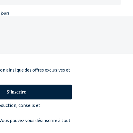
 jours
n ainsi que des offres exclusives et
S’inscrire
éduction, conseils et
 Vous pouvez vous désinscrire à tout