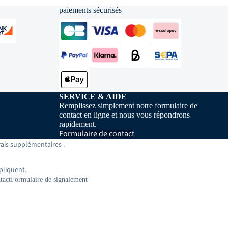
paiements sécurisés
SERVICE & AIDE
Remplissez simplement notre formulaire de
contact en ligne et nous vous répondrons
rapidement.
Formulaire de contact
rais
supplémentaires
.
pliquent.
tact
Formulaire de signalement