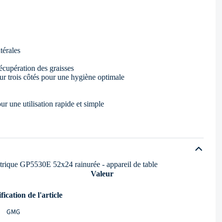
térales
récupération des graisses
ur trois côtés pour une hygiène optimale
r une utilisation rapide et simple
trique GP5530E 52x24 rainurée - appareil de table
Valeur
fication de l'article
GMG