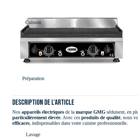
Cuisson
Préparation
DESCRIPTION DE L'ARTICLE
Nos
appareils électriques
de la
marque GMG
séduisent, en p
particulièrement élevée
. Avec ces
produits de qualité
, nous v
efficaces
, indispensables dans votre cuisine professionnelle.
Lavage