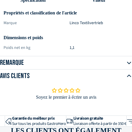
Spécification
Valeur
Propriétés et classification de l'article
Marque
Linco Textilvertrieb
Dimensions et poids
Poids net en kg
1,1
Remarque
Avis clients
Soyez le premier à écrire un avis
Garantie du meilleur prix
Livraison gratuite
Sur tous les produits GastroHero
Livraison offerte à partir de 350 €
LES CLIENTS ONT ÉGALEMENT