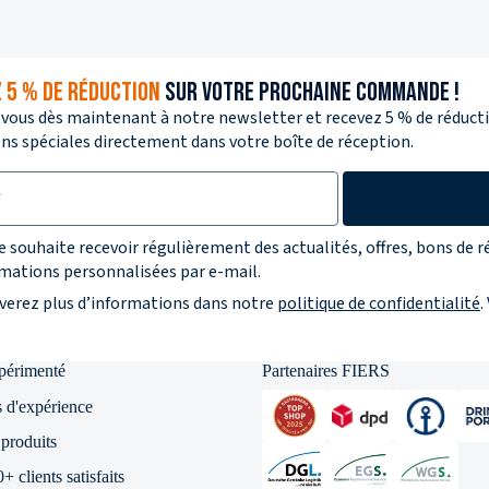
 5 % DE RÉDUCTION
SUR VOTRE PROCHAINE COMMANDE !
-vous dès maintenant à notre newsletter et recevez 5 % de réductio
s spéciales directement dans votre boîte de réception.
r la protection des données
je souhaite recevoir régulièrement des actualités, offres, bons de r
mations personnalisées par e-mail.
verez plus d’informations dans notre
politique de confidentialité
.
xpérimenté
Partenaires FIERS
 d'expérience
produits
 clients satisfaits