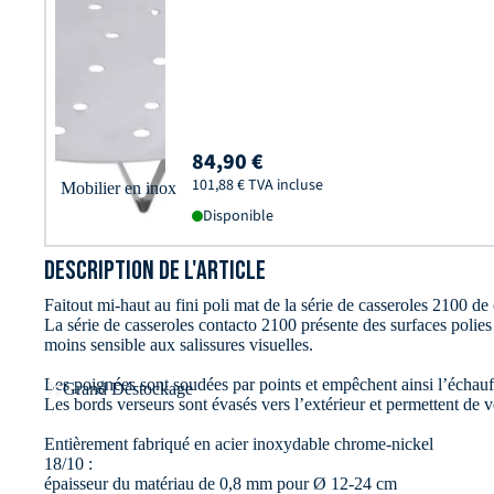
84,90 €
101,88 € TVA incluse
Mobilier en inox
Disponible
DESCRIPTION DE L'ARTICLE
Faitout mi-haut au fini poli mat de la série de casseroles 2100 
La série de casseroles contacto 2100 présente des surfaces polies 
moins sensible aux salissures visuelles.
Les poignées sont soudées par points et empêchent ainsi l’échauf
Grand Déstockage
Les bords verseurs sont évasés vers l’extérieur et permettent de v
Entièrement fabriqué en acier inoxydable chrome-nickel
18/10 :
épaisseur du matériau de 0,8 mm pour Ø 12-24 cm