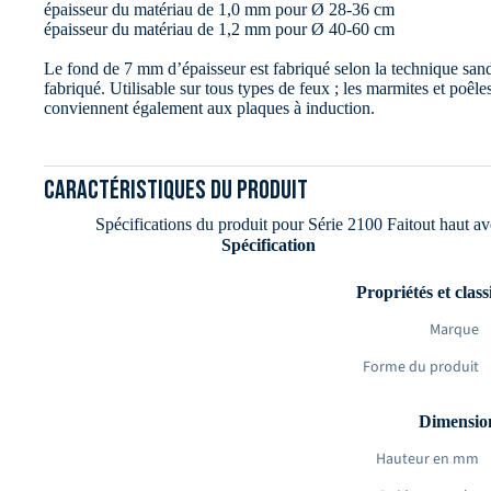
épaisseur du matériau de 1,0 mm pour Ø 28-36 cm
épaisseur du matériau de 1,2 mm pour Ø 40-60 cm
Le fond de 7 mm d’épaisseur est fabriqué selon la technique san
fabriqué. Utilisable sur tous types de feux ; les marmites et poêl
conviennent également aux plaques à induction.
Caractéristiques du produit
Spécifications du produit pour Série 2100 Faitout haut a
Spécification
Propriétés et classi
Marque
Forme du produit
Dimension
Hauteur en mm