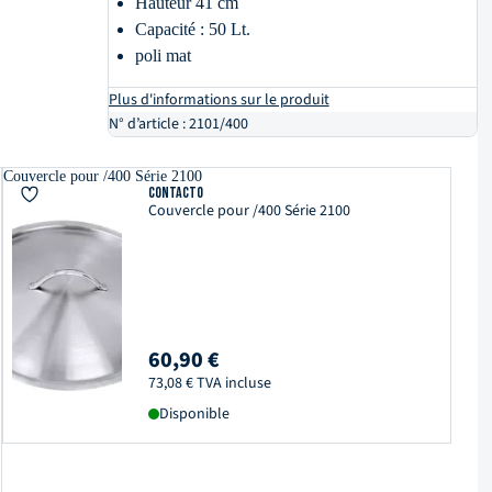
Hauteur 41 cm
Capacité : 50 Lt.
poli mat
Plus d'informations sur le produit
N° d’article : 2101/400
Couvercle pour /400 Série 2100
Contacto
Couvercle pour /400 Série 2100
60,90 €
73,08 € TVA incluse
Disponible