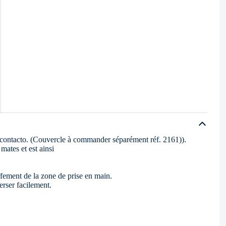
de contacto. (Couvercle à commander séparément réf. 2161)).
mates et est ainsi
fement de la zone de prise en main.
erser facilement.