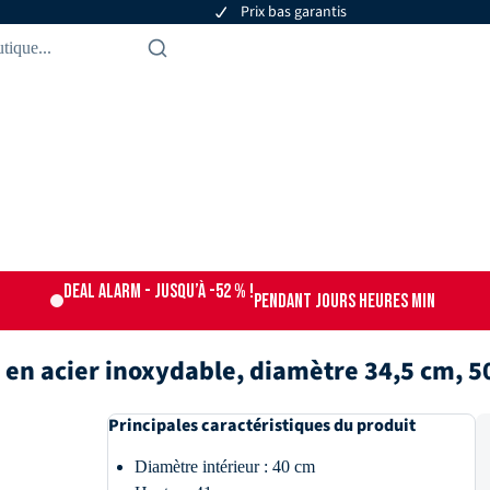
Prix bas garantis
DEAL ALARM - jusqu’à -52 % !
PENDANT
JOURS
HEURES
MIN
 en acier inoxydable, diamètre 34,5 cm, 50
Principales caractéristiques du produit
Diamètre intérieur : 40 cm