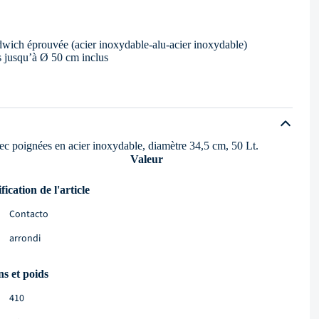
dwich éprouvée (acier inoxydable-alu-acier inoxydable)
es jusqu’à Ø 50 cm inclus
vec poignées en acier inoxydable, diamètre 34,5 cm, 50 Lt.
Valeur
fication de l'article
Contacto
arrondi
s et poids
410