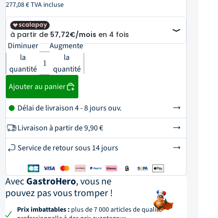
277,08 € TVA incluse
Diminuer
Augmenter
la
la
quantité
quantité
Ajouter au panier
Délai de livraison 4 - 8 jours ouv.
Livraison à partir de
9,90 €
Service de retour sous 14 jours
Avec
GastroHero
, vous ne
pouvez pas vous tromper !
Prix imbattables :
plus de 7 000 articles de qualité